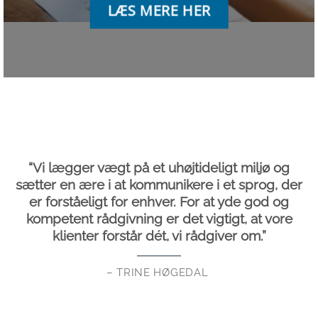
LÆS MERE HER
“Vi lægger vægt på et uhøjtideligt miljø og
sætter en ære i at kommunikere i et sprog, der
er forståeligt for enhver. For at yde god og
kompetent rådgivning er det vigtigt, at vore
klienter forstår dét, vi rådgiver om.”
– TRINE HØGEDAL