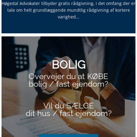
Høgedal Advokater tilbyder gratis rådgivning, i det omfang der er
tale om helt grundlæggende mundtlig rådgivning af kortere
varighed…
BOLIG
Overvejer du at KØBE
bolig / fast ejendom?
Vil du SÆLGE
dit hus / fast ejendom?
–