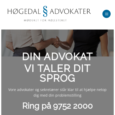
Fortsæt
til
indhold
DIN ADVOKAT
VI TALER DIT
SPROG
Vore advokater og sekretærer står klar til at hjælpe netop
dig med din problemstilling
Ring på 9752 2000